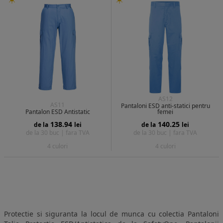
AS12
AS11
Pantaloni ESD anti-statici pentru
Pantalon ESD Antistatic
femei
138.94
140.25
de la
lei
de la
lei
de la 30 buc |
fara TVA
de la 30 buc |
fara TVA
4 culori
4 culori
Protectie si siguranta la locul de munca cu colectia Pantaloni