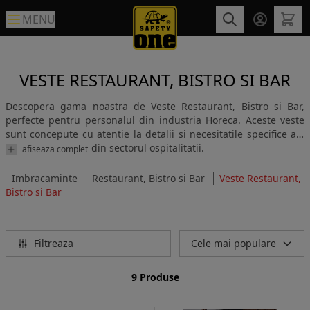
MENU
VESTE RESTAURANT, BISTRO SI BAR
Descopera gama noastra de Veste Restaurant, Bistro si Bar,
perfecte pentru personalul din industria Horeca. Aceste veste
sunt concepute cu atentie la detalii si necesitatile specifice ale
mediului de lucru din sectorul ospitalitatii.
afiseaza complet
Imbracaminte
Restaurant, Bistro si Bar
Veste Restaurant,
Bistro si Bar
Filtreaza
Cele mai populare
9 Produse