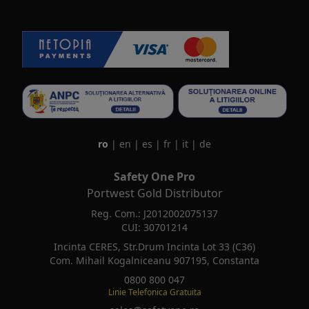
ro
|
en
|
es
|
fr
|
it
|
de
Safety One Pro
Portwest Gold Distributor
Reg. Com.: J2012002075137
CUI: 30701214
Incinta CERES, Str.Drum Incinta Lot 33 (C36)
Com. Mihail Kogalniceanu 907195, Constanta
0800 800 047
Linie Telefonica Gratuita