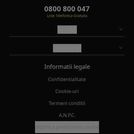
0800 800 047
Linie Telefonica Gratuita
Servicii
Companie
Informatii legale
Confidentialitate
Cookie-uri
Termeni conditii
A.N.P.C.
Modifica preferintele cookie