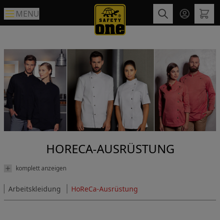
MENU
HORECA-AUSRÜSTUNG
komplett anzeigen
Arbeitskleidung
HoReCa-Ausrüstung