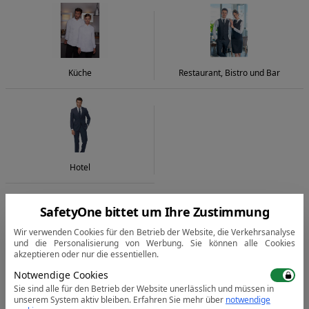
Küche
Restaurant, Bistro und Bar
Hotel
SafetyOne bittet um Ihre Zustimmung
Wir verwenden Cookies für den Betrieb der Website, die Verkehrsanalyse
und die Personalisierung von Werbung. Sie können alle Cookies
komplett anzeigen
akzeptieren oder nur die essentiellen.
Notwendige Cookies
Sie sind alle für den Betrieb der Website unerlässlich und müssen in
unserem System aktiv bleiben.
Erfahren Sie mehr über
notwendige