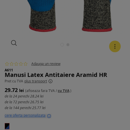
Adauga un review
A611
Manusi Latex Antitaiere Aramid HR
Pret
cu TVA
plus transport
29.72
lei
(afiseaza
fara TVA
/
cu TVA
)
de la 24 perechi
28.24 lei
de la 72 perechi
26.75 lei
de la 144 perechi
25.77 lei
cere oferta personalizata