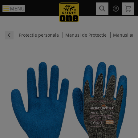
MENU
Protectie personala
Manusi de Protectie
Manusi anti