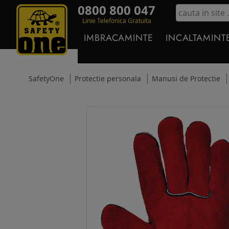
0800 800 047
Linie Telefonica Gratuita
IMBRACAMINTE
INCALTAMINT
SafetyOne
Protectie personala
Manusi de Protectie