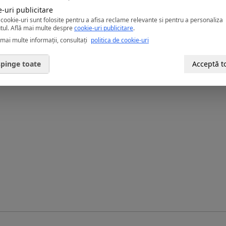
-uri publicitare
cookie-uri sunt folosite pentru a afisa reclame relevante si pentru a personaliza
tul.
Află mai multe despre
cookie-uri publicitare
.
nch
mai multe informații, consultați
politica de cookie-uri
pinge toate
Acceptă t
 metalelor