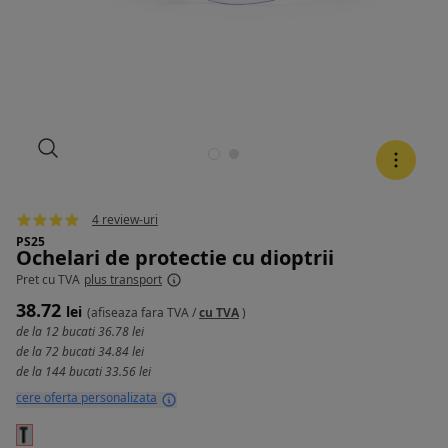
4 review-uri
PS25
Ochelari de protectie cu dioptrii
Pret
cu TVA
plus transport
38.72
lei
(afiseaza
fara TVA
/
cu TVA
)
de la 12 bucati
36.78 lei
de la 72 bucati
34.84 lei
de la 144 bucati
33.56 lei
cere oferta personalizata