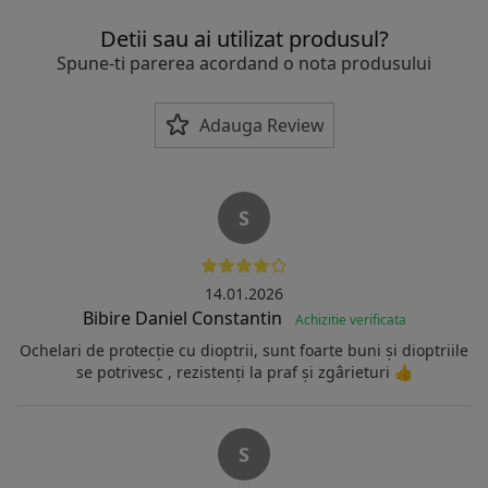
Detii sau ai utilizat produsul?
Spune-ti parerea acordand o nota produsului
Adauga Review
S
14.01.2026
Bibire Daniel Constantin
Achizitie verificata
Ochelari de protecție cu dioptrii, sunt foarte buni și dioptriile
se potrivesc , rezistenți la praf și zgârieturi 👍
S