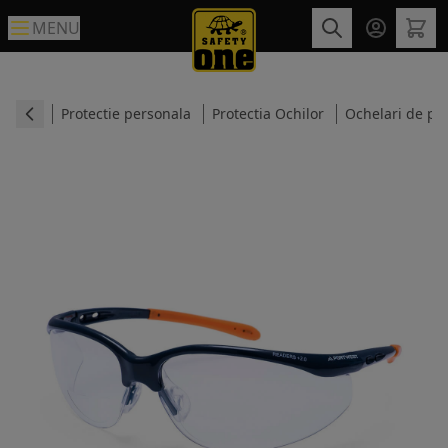
MENU
Protectie personala
Protectia Ochilor
Ochelari de pro