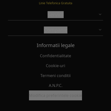
Linie Telefonica Gratuita
Servicii
Companie
Informatii legale
Confidentialitate
Cookie-uri
Termeni conditii
A.N.P.C.
Modifica preferintele cookie