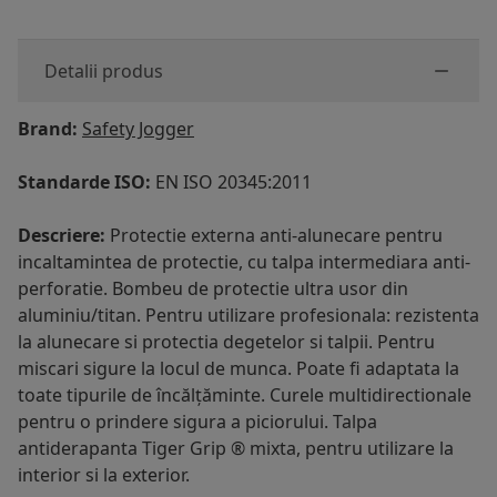
Detalii produs
Brand:
Safety Jogger
Standarde ISO:
EN ISO 20345:2011
Descriere:
Protectie externa anti-alunecare pentru
incaltamintea de protectie, cu talpa intermediara anti-
perforatie. Bombeu de protectie ultra usor din
aluminiu/titan. Pentru utilizare profesionala: rezistenta
la alunecare si protectia degetelor si talpii. Pentru
miscari sigure la locul de munca. Poate fi adaptata la
toate tipurile de încălțăminte. Curele multidirectionale
pentru o prindere sigura a piciorului. Talpa
antiderapanta Tiger Grip ® mixta, pentru utilizare la
interior si la exterior.