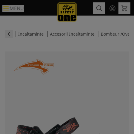
MENU
Incaltaminte
Accesorii Incaltaminte
Bombeuri/Over