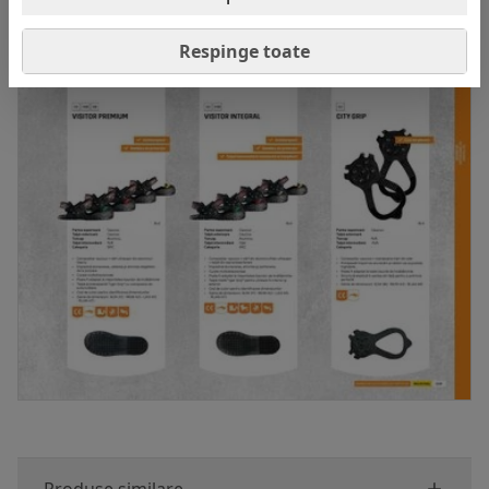
Fisa tehnica:
Deschide PDF
Respinge toate