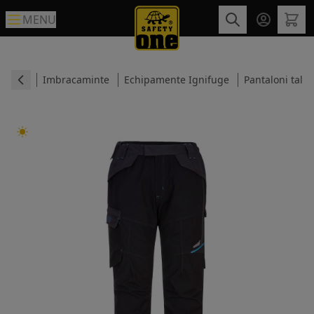
MENU
Imbracaminte
Echipamente Ignifuge
Pantaloni talie