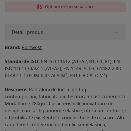
Optiuni de personalizare
Detalii produs
Brand:
Portwest
Standarde ISO:
EN ISO 11612 (A1+A2, B1, C1, F1), EN
ISO 11611 Class 1 (A1+A2), EN 1149 -5, IEC 61482-2 IEC
61482-1-1 (ELIM 6.4 CAL/CM², EBT 6.8 CAL/CM²)
Descriere:
Pantaloni de lucru ignifugi
contemporani, fabricată din țesătura noastră inerentă
Modaflame 280gm. Caracteristicile inovatoare de
design, cum ar fi panourile elastice, oferă un confort și
o flexibilitate excelente în zonele cheie de mișcare. Alte
caracteristici cheie includ betelie semielastica,