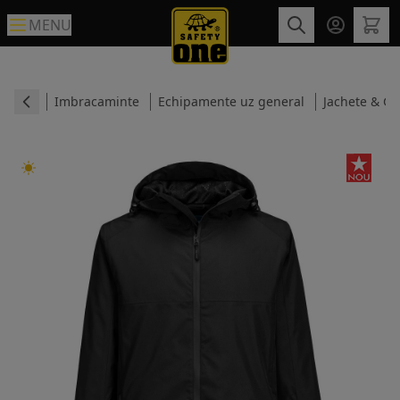
MENU
Imbracaminte
Echipamente uz general
Jachete & Ge