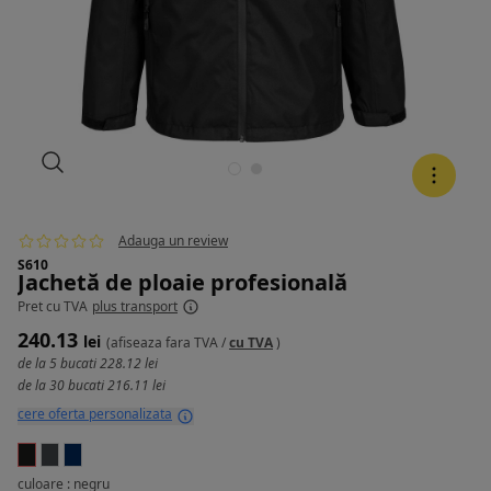
Adauga un review
S610
Jachetă de ploaie profesională
Pret
cu TVA
plus transport
240.13
lei
(afiseaza
fara TVA
/
cu TVA
)
de la 5 bucati
228.12 lei
de la 30 bucati
216.11 lei
cere oferta personalizata
culoare : negru