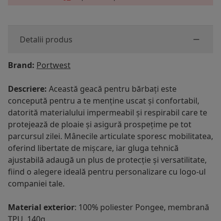
Detalii produs
Brand:
Portwest
Descriere:
Această geacă pentru bărbați este
concepută pentru a te menține uscat și confortabil,
datorită materialului impermeabil și respirabil care te
protejează de ploaie și asigură prospețime pe tot
parcursul zilei. Mânecile articulate sporesc mobilitatea,
oferind libertate de mișcare, iar gluga tehnică
ajustabilă adaugă un plus de protecție și versatilitate,
fiind o alegere ideală pentru personalizare cu logo-ul
companiei tale.
Material exterior
: 100% poliester Pongee, membrană
TPU, 140g