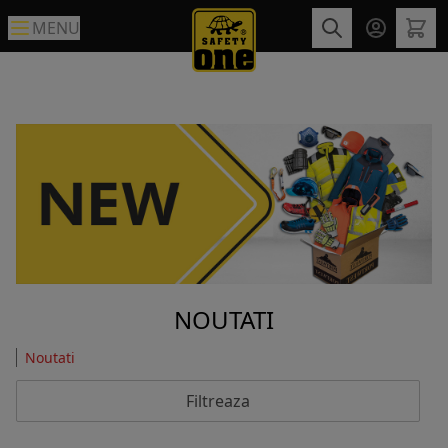
MENU
NOUTATI
Noutati
Filtreaza