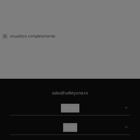
visualizza completamente
sales@safetyone.ro
Servizi
Ditta