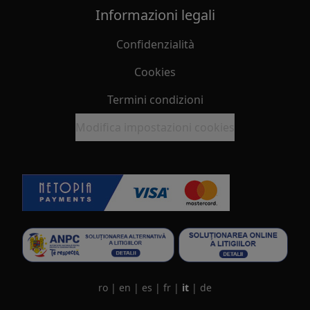
Informazioni legali
Confidenzialità
Cookies
Termini condizioni
Modifica impostazioni cookies
ro
|
en
|
es
|
fr
|
it
|
de