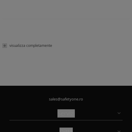
visualizza completamente
sales@safetyone.ro
Servizi
Ditta