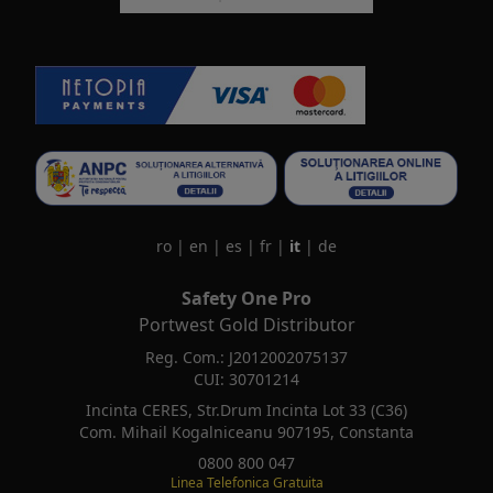
ro
|
en
|
es
|
fr
|
it
|
de
Safety One Pro
Portwest Gold Distributor
Reg. Com.: J2012002075137
CUI: 30701214
Incinta CERES, Str.Drum Incinta Lot 33 (C36)
Com. Mihail Kogalniceanu 907195, Constanta
0800 800 047
Linea Telefonica Gratuita