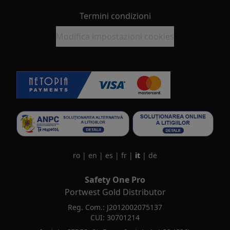
Termini condizioni
Modifica impostazioni cookies
ro
|
en
|
es
|
fr
|
it
|
de
Safety One Pro
Portwest Gold Distributor
Reg. Com.: J2012002075137
CUI: 30701214