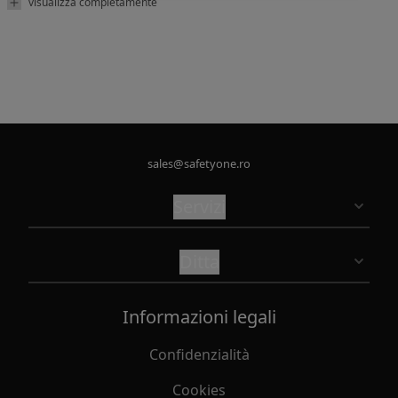
visualizza completamente
sales@safetyone.ro
Servizi
Ditta
Informazioni legali
Confidenzialità
Cookies