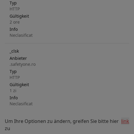
Typ
HTTP
Gültigkeit
2 ore
Info
Neclasificat
_clsk
Anbieter
.safetyone.ro
Typ
HTTP
Gültigkeit
1 zi
Info
Neclasificat
Um Ihre Optionen zu ändern, greifen Sie bitte hier
link
zu