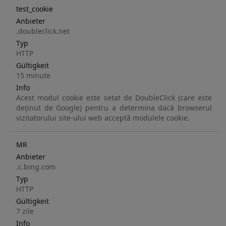
test_cookie
Anbieter
.doubleclick.net
Typ
HTTP
Gültigkeit
15 minute
Info
Acest modul cookie este setat de DoubleClick (care este
deținut de Google) pentru a determina dacă browserul
vizitatorului site-ului web acceptă modulele cookie.
MR
Anbieter
.c.bing.com
Typ
HTTP
Gültigkeit
7 zile
Info