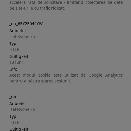
accelera rata de solicitare - limitând colectarea de date
pe site-urile cu trafic ridicat.
_ga_6EY2E044YW
Anbieter
.safetyone.ro
Typ
HTTP
Gültigkeit
13 luni
Info
Acest modul cookie este utilizat de Google Analytics
pentru a păstra starea sesiunii.
_ga
Anbieter
.safetyone.ro
Typ
HTTP
Gültigkeit