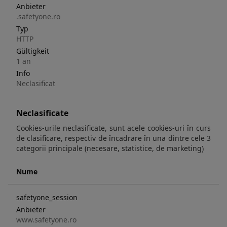
Anbieter
.safetyone.ro
Typ
HTTP
Gültigkeit
1 an
Info
Neclasificat
Neclasificate
Cookies-urile neclasificate, sunt acele cookies-uri în curs
de clasificare, respectiv de încadrare în una dintre cele 3
categorii principale (necesare, statistice, de marketing)
Nume
safetyone_session
Anbieter
www.safetyone.ro