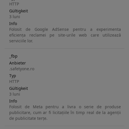
HTTP
Gültigkeit
3 luni
Info
Folosit de Google AdSense pentru a experimenta
eficiența reclamei pe site-urile web care utilizează
serviciile lor.
_fbp
Anbieter
.safetyone.ro
Typ
HTTP
Gültigkeit
3 luni
Info
Folosit de Meta pentru a livra o serie de produse
publicitare, cum ar fi licitațiile în timp real de la agenții
de publicitate terțe.