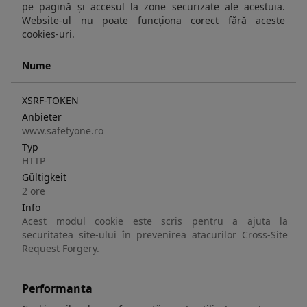
pe pagină și accesul la zone securizate ale acestuia.
Website-ul nu poate funcționa corect fără aceste
cookies-uri.
Nume
XSRF-TOKEN
Anbieter
www.safetyone.ro
Typ
HTTP
Gültigkeit
2 ore
Info
Acest modul cookie este scris pentru a ajuta la
securitatea site-ului în prevenirea atacurilor Cross-Site
Request Forgery.
Performanta