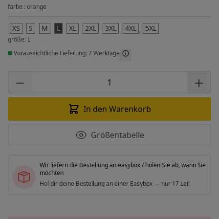
farbe : orange
XS
S
M
L
XL
2XL
3XL
4XL
5XL
größe: L
Voraussichtliche Lieferung: 7 Werktage
In den Warenkorb
Größentabelle
Wir liefern die Bestellung an easybox / holen Sie ab, wann Sie
möchten
Hol dir deine Bestellung an einer Easybox — nur 17 Lei!