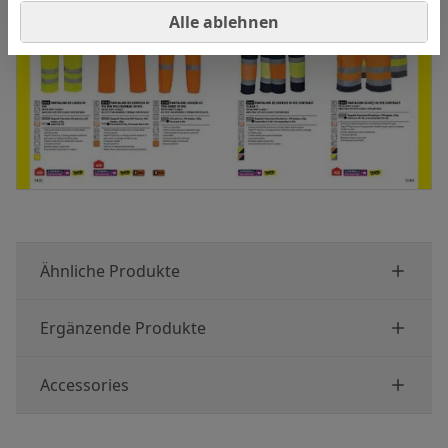
Alle ablehnen
Ähnliche Produkte
Ergänzende Produkte
Accessories