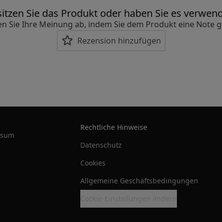
itzen Sie das Produkt oder haben Sie es verwen
n Sie Ihre Meinung ab, indem Sie dem Produkt eine Note 
Rezension hinzufügen
Rechtliche Hinweise
ssum
Datenschutz
Cookies
Allgemeine Geschäftsbedingungen
Cookie-Einstellungen ändern