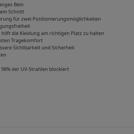
langes Bein
em Schnitt
erung für zwei Positionierungsmöglichkeiten
gungsfreiheit
lft die Kleidung am richtigen Platz zu halten
chsten Tragekomfort
ssere Sichtbarkeit und Sicherheit
ten
s 98% der UV-Strahlen blockiert