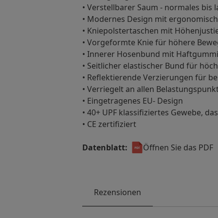
• Verstellbarer Saum - normales bis 
• Modernes Design mit ergonomisch
• Kniepolstertaschen mit Höhenjusti
• Vorgeformte Knie für höhere Bewe
• Innerer Hosenbund mit Haftgummi hi
• Seitlicher elastischer Bund für hö
• Reflektierende Verzierungen für be
• Verriegelt an allen Belastungspunk
• Eingetragenes EU- Design
• 40+ UPF klassifiziertes Gewebe, da
• CE zertifiziert
Datenblatt:
Öffnen Sie das PDF
Rezensionen