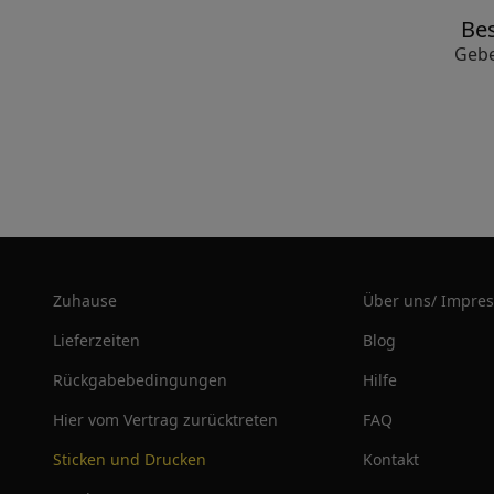
Bes
Gebe
Zuhause
Über uns/ Impre
Lieferzeiten
Blog
Rückgabebedingungen
Hilfe
Hier vom Vertrag zurücktreten
FAQ
Sticken und Drucken
Kontakt