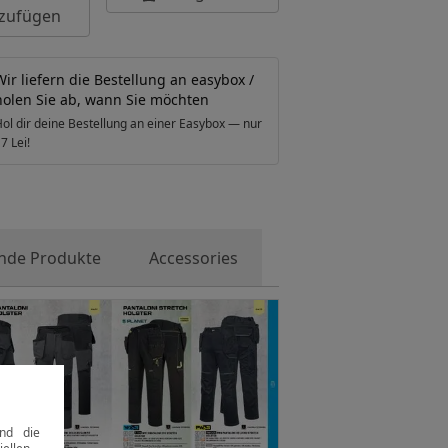
nzufügen
Wir liefern die Bestellung an easybox /
holen Sie ab, wann Sie möchten
ol dir deine Bestellung an einer Easybox — nur
7 Lei!
nde Produkte
Accessories
nd die