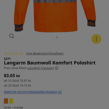
Eine Bewertung hinzufügen
S271
Langarm Baumwoll Komfort Poloshirt
Preis
ohne Mwst
zuzüglich Transport
83.03
lei
ab 10 Stück
78.87 lei
ab 30 Stück
74.72 lei
holen Sie sich ein individuelles Angebot
farbe : orange