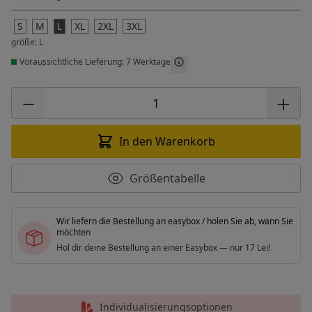
S
M
L
XL
2XL
3XL
größe: L
Voraussichtliche Lieferung: 7 Werktage
In den Warenkorb
Größentabelle
Wir liefern die Bestellung an easybox / holen Sie ab, wann Sie
möchten
Hol dir deine Bestellung an einer Easybox — nur 17 Lei!
Individualisierungsoptionen