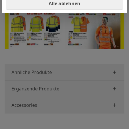
Alle ablehnen
Ähnliche Produkte
Ergänzende Produkte
Accessories