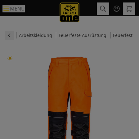
MENU
Arbeitskleidung
Feuerfeste Ausrüstung
Feuerfest B