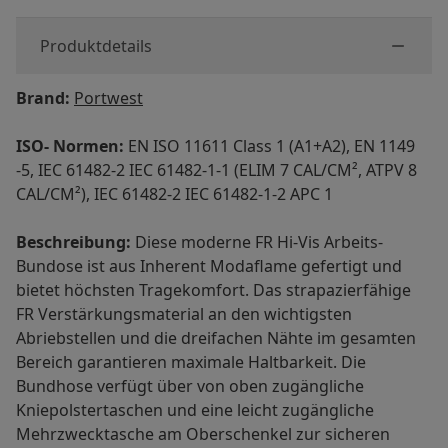
Produktdetails
Brand:
Portwest
ISO- Normen:
EN ISO 11611 Class 1 (A1+A2), EN 1149
-5, IEC 61482-2 IEC 61482-1-1 (ELIM 7 CAL/CM², ATPV 8
CAL/CM²), IEC 61482-2 IEC 61482-1-2 APC 1
Beschreibung:
Diese moderne FR Hi-Vis Arbeits-
Bundose ist aus Inherent Modaflame gefertigt und
bietet höchsten Tragekomfort. Das strapazierfähige
FR Verstärkungsmaterial an den wichtigsten
Abriebstellen und die dreifachen Nähte im gesamten
Bereich garantieren maximale Haltbarkeit. Die
Bundhose verfügt über von oben zugängliche
Kniepolstertaschen und eine leicht zugängliche
Mehrzwecktasche am Oberschenkel zur sicheren