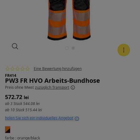
Eine Bewertung hinzufügen
FR414
PW3 FR HVO Arbeits-Bundhose
Preis
ohne Mwst
zuzüglich Transport
572.72
lei
ab 3 Stück
544.08 lei
ab 10 Stück
515.44 lei
holen Sie sich ein individuelles Angebot
farbe : orange/black