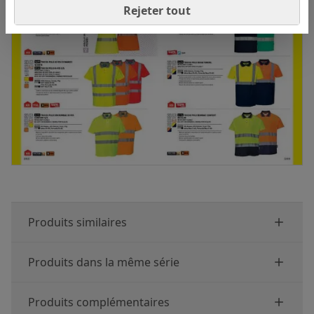
Rejeter tout
Produits similaires
Produits dans la même série
Produits complémentaires