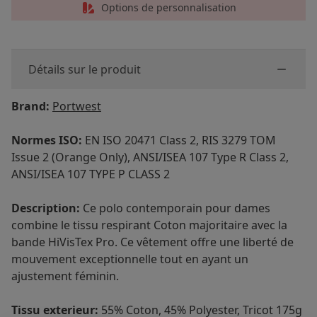
Options de personnalisation
Détails sur le produit
Brand:
Portwest
Normes ISO:
EN ISO 20471 Class 2, RIS 3279 TOM
Issue 2 (Orange Only), ANSI/ISEA 107 Type R Class 2,
ANSI/ISEA 107 TYPE P CLASS 2
Description:
Ce polo contemporain pour dames
combine le tissu respirant Coton majoritaire avec la
bande HiVisTex Pro. Ce vêtement offre une liberté de
mouvement exceptionnelle tout en ayant un
ajustement féminin.
Tissu exterieur:
55% Coton, 45% Polyester, Tricot 175g