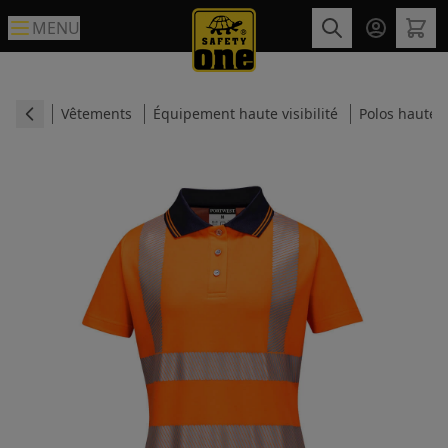
MENU
Vêtements
Équipement haute visibilité
Polos haute vi