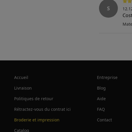
S
12.1
Cost
Mate
Accueil
Entreprise
Livraison
Blog
Politiques de retour
Aide
Rétractez-vous du contrat ici
FAQ
Broderie et impression
Contact
Catalog