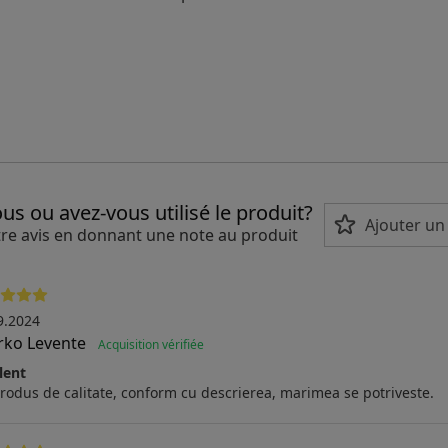
us ou avez-vous utilisé le produit?
Ajouter u
re avis en donnant une note au produit
9.2024
rko Levente
Acquisition vérifiée
lent
rodus de calitate, conform cu descrierea, marimea se potriveste.