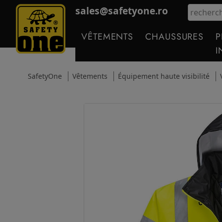
sales@safetyone.ro
VÊTEMENTS
CHAUSSURES
P
I
SafetyOne
Vêtements
Équipement haute visibilité