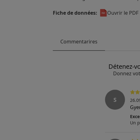
Fiche de données:
Ouvrir le PDF
Commentarires
Détenez-vo
Donnez vot
S
26.0
Gye
Exce
Un p