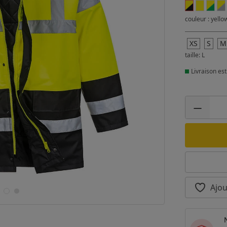
couleur : yello
XS
S
M
taille: L
Livraison est
Ajou