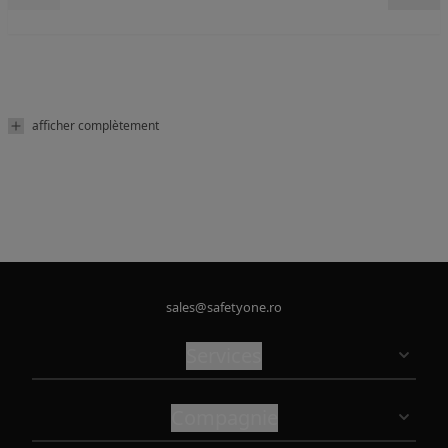
afficher complètement
sales@safetyone.ro
Services
Compagnie