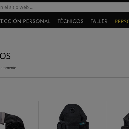
TECCIÓN PERSONAL
TÉCNICOS
TALLER
PERS
SOS
letamente