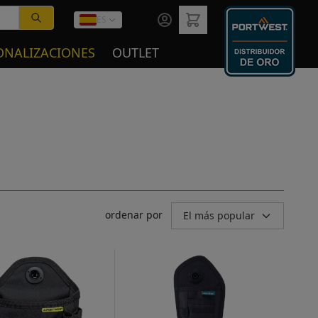
ES
ONALIZACIONES
OUTLET
ordenar por
El más popular