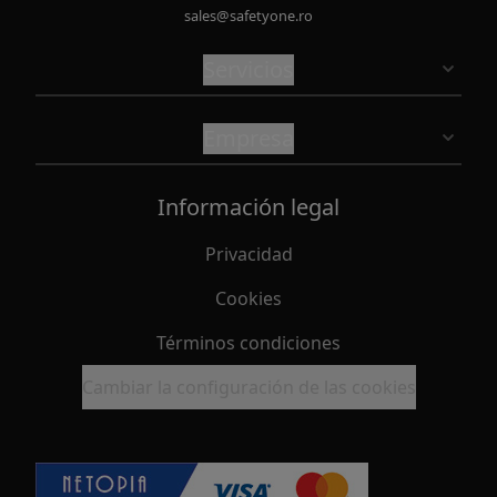
sales@safetyone.ro
Servicios
Empresa
Información legal
Privacidad
Cookies
Términos condiciones
Cambiar la configuración de las cookies