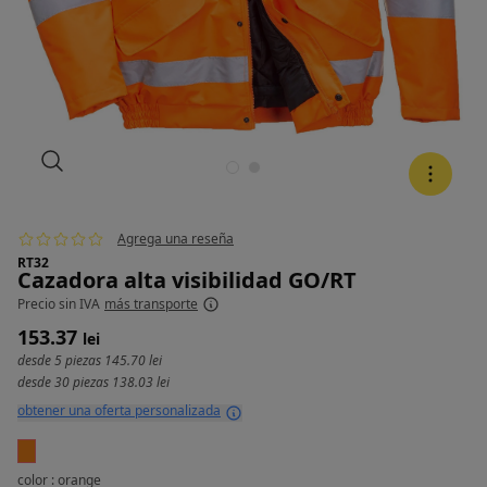
Agrega una reseña
RT32
Cazadora alta visibilidad GO/RT
Precio
sin IVA
más transporte
153.37
lei
desde 5 piezas
145.70 lei
desde 30 piezas
138.03 lei
obtener una oferta personalizada
color : orange