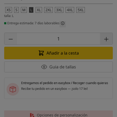
XS
S
M
L
XL
2XL
3XL
4XL
5XL
talla: L
Entrega estimada: 7 días laborables
Añadir a la cesta
Guia de tallas
Entregamos el pedido en easybox / Recoger cuando quieras
Recibe tu pedido en un easybox — ¡solo 17 lei!
Opciones de personalización