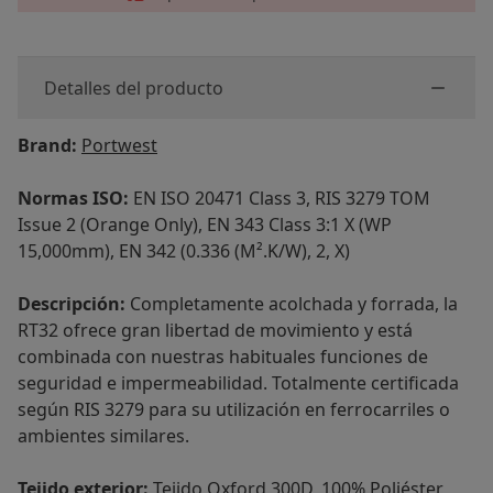
Detalles del producto
Brand:
Portwest
Normas ISO:
EN ISO 20471 Class 3, RIS 3279 TOM
Issue 2 (Orange Only), EN 343 Class 3:1 X (WP
15,000mm), EN 342 (0.336 (M².K/W), 2, X)
Descripción:
Completamente acolchada y forrada, la
RT32 ofrece gran libertad de movimiento y está
combinada con nuestras habituales funciones de
seguridad e impermeabilidad. Totalmente certificada
según RIS 3279 para su utilización en ferrocarriles o
ambientes similares.
Tejido exterior:
Tejido Oxford 300D, 100% Poliéster,