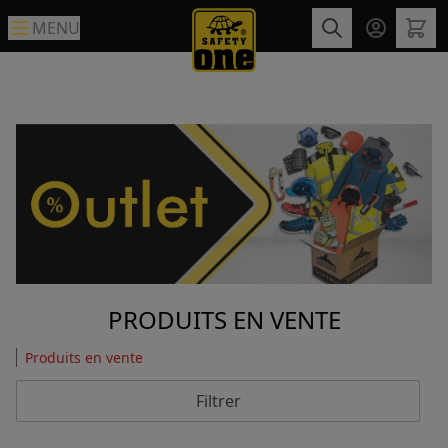
MENU
PRODUITS EN VENTE
Produits en vente
Filtrer